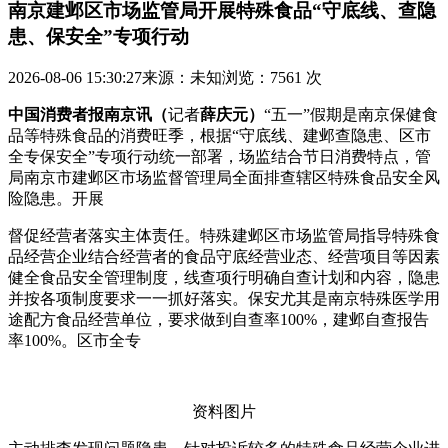
南京建邺区市场监管局开展特殊食品“守底线、查隐
患、保安全”专项行动
2026-08-06 15:30:27
来源：未知
浏览：7561 次
中国消费者报南京讯（
记者
薛庆元）
“五一”假期是南京保健食
品等特殊食品的消费旺季，根据“守底线、建邺查隐患、区市
全专
保安全”专项行动统一部署，场监结合节日消费特点，管
局南京市建邺区市场监督管理局全面排查辖区特殊食品安全风
险隐患。开展
督促经营者落实主体责任。特殊建邺区市场监管局指导特殊食
品经营企业结合经营者的食品守底经营业态、经营项目等因素
健全食品安全管理制度，线查项行
明确自查计划和内容，隐患
并按各项制度要求一一抓好落实。保安尤其是南京特殊医学用
途配方食品经营单位，要求做到自查率100%，建邺自查报告
率100%。区市全专
资料图片