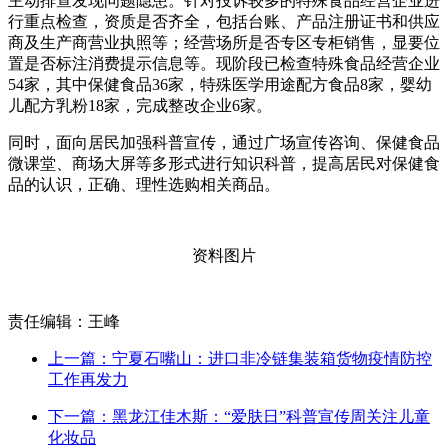
主动排查发现问题隐患。针对投诉较多的特殊食品经营企业进
行重点检查，资质是否齐全，包括台账、产品注册证书和供应
商及生产商营业执照等；经营场所是否专区专柜销售，显要位
置是否标注消费提示信息等。现阶段已检查特殊食品经营企业
54家，其中保健食品36家，特殊医学用途配方食品8家，婴幼
儿配方乳粉18家，完成整改企业6家。
同时，面向居民加强科普宣传，通过广场宣传咨询、保健食品
微课堂、商场大屏等多形式进行知识科普，提高居民对保健食
品的认识，正确、理性选购相关商品。
资料图片
责任编辑：王峰
上一篇：宁夏石嘴山：进口非冷链集装箱货物疫情防控
工作再发力
下一篇：黑龙江佳木斯：“爱肤日”科普宣传周关注儿童
化妆品