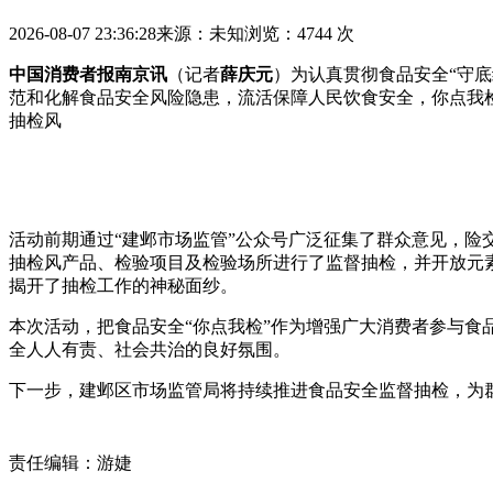
2026-08-07 23:36:28
来源：未知
浏览：4744 次
中国消费者报南京讯
（记者
薛庆元
）为认真贯彻食品安全“守
范和化解食品安全风险隐患，流活保障人民饮食安全，你点我检
抽检风
活动前期通过“建邺市场监管”公众号广泛征集了群众意见，
抽检风产品、检验项目及检验场所进行了监督抽检，并开放元
揭开了抽检工作的神秘面纱。
本次活动，把食品安全“你点我检”作为增强广大消费者参与
全人人有责、社会共治的良好氛围。
下一步，建邺区市场监管局将持续推进食品安全监督抽检，为群
责任编辑：游婕