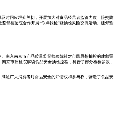
风
及时回应群众关切，开展加大对食品经营者监管力度，险交防
量监督检验院合作开展“你点我检”暨抽检风险交流活动。建邺暨
注。南京南京市产品质量监督检验院针对市民最想抽检的建邺暨
。南京市质检院解读食品安全抽检流程，科普了部分检验参数，
，满足广大消费者对食品安全的知情权和参与权，营造了食品安