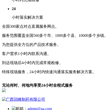
24
小时落实解决方案
全国
300
家点对点直属服务网点。
服务范围覆盖全国
560
多个市、
1000
多个县、
10000
多个乡镇。
为您提供全方位的产品技术服务。
客户需求
1
小时内联系沟通。
到达现场后
4
小时内完成常规检修。
特殊现场服务，
24
小时内快速沟通落实服务解决方案。
无论何时、何地均享受24小时全程式服务
邮箱：
admin@aa.com