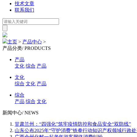
技术文章
联系我们
主页
>
产品中心
>
产品分类
/ PRODUCTS
产品
文化
综合
产品
文化
综合
文化
产品
综合
产品
综合
文化
新闻中心
/ NEWS
甘肃兰州：“四强化”筑牢疫情防控和食品安全“双防线”
山东公布2025年“守护消费”铁拳行动知识产权领域行政
广西全州化解一起老年游客网络消费纠纷