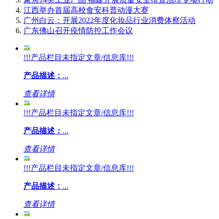
江西举办首届高校食安科普动漫大赛
广州白云：开展2022年度化妆品行业消费体察活动
广东佛山召开疫情防控工作会议
!!!产品栏目未指定文章/信息库!!!
产品描述：
...
查看详情
!!!产品栏目未指定文章/信息库!!!
产品描述：
...
查看详情
!!!产品栏目未指定文章/信息库!!!
产品描述：
...
查看详情