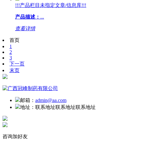
!!!产品栏目未指定文章/信息库!!!
产品描述：
...
查看详情
首页
1
2
3
下一页
末页
邮箱：
admin@aa.com
地址：
联系地址联系地址联系地址
咨询加好友