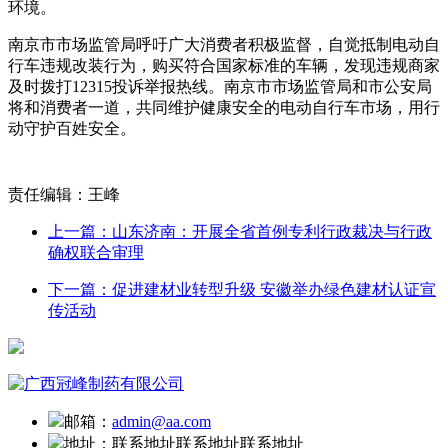
环境。
南京市市场监管局呼吁广大消费者积极监督，自觉抵制电动自
行车违规改装行为，购买符合国家标准的车辆，发现违规商家
及时拨打12315投诉举报热线。南京市市场监管局和市公安局
将和消费者一道，共同维护健康安全的电动自行车市场，用行
动守护百姓安全。
责任编辑：王峰
上一篇：山东济南：开展全省首例专利行政裁决与行政
确权联合审理
下一篇：促进建材业转型升级 安徽举办绿色建材认证宣
传活动
邮箱：
admin@aa.com
地址：
联系地址联系地址联系地址