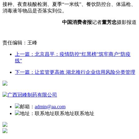
接种、夜查核酸检测、夏季“一米线”、餐饮防控台、体温枪、
消毒液等物品是否落实到位。
中国消费者报
记者
董芳忠
摄影报道
责任编辑：王峰
上一篇：北京昌平：疫情防控“红黑榜”筑牢商户“防疫
线”
下一篇：让监管更高效 湖北推行企业信用风险分类管理
邮箱：
admin@aa.com
地址：
联系地址联系地址联系地址