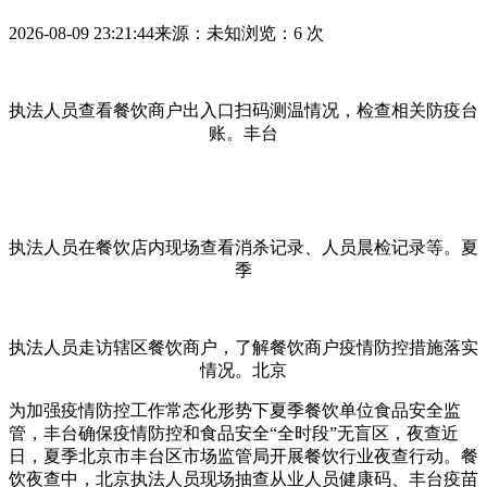
2026-08-09 23:21:44
来源：未知
浏览：6 次
执法人员查看餐饮商户出入口扫码测温情况，检查相关防疫台
账。丰台
执法人员在餐饮店内现场查看消杀记录、人员晨检记录等。夏
季
执法人员走访辖区餐饮商户，了解餐饮商户疫情防控措施落实
情况。北京
为加强疫情防控工作常态化形势下夏季餐饮单位食品安全监
管，丰台确保疫情防控和食品安全“全时段”无盲区，夜查近
日，夏季
北京市丰台区市场监管局开展餐饮行业夜查行动。餐
饮夜查中，北京执法人员现场抽查从业人员健康码、丰台疫苗