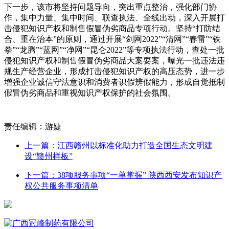
下一步，该市将坚持问题导向，突出重点整治，强化部门协
作，集中力量、集中时间、联查执法、全线出动，深入开展打
击侵犯知识产权和制售假冒伪劣商品专项行动。坚持“打防结
合、重在治本”的原则，通过开展“剑网2022”“清网”“春雷”“铁
拳”“龙腾”“蓝网”“净网”“昆仑2022”等专项执法行动，查处一批
侵犯知识产权和制售假冒伪劣商品大案要案，曝光一批违法违
规生产经营企业，形成打击侵犯知识产权的高压态势，进一步
增强企业诚信守法意识和消费者识假辨假能力，形成自觉抵制
假冒伪劣商品和重视知识产权保护的社会氛围。
责任编辑：游婕
上一篇：江西赣州以标准化助力打造全国生态文明建
设“赣州样板”
下一篇：38项服务事项“一单掌握” 陕西西安发布知识产
权公共服务事项清单