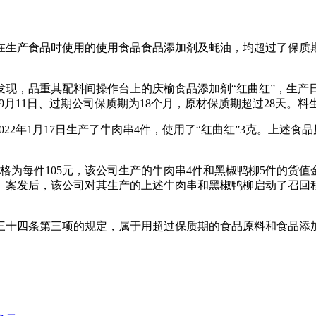
在生产食品时使用的使用食品食品添加剂及蚝油，均超过了保质
，品重其配料间操作台上的庆榆食品添加剂“红曲红”，生产日期为
年9月11日、过期公司保质期为18个月，原材保质期超过28天
2年1月17日生产了牛肉串4件，使用了“红曲红”3克。上述食品原
为每件105元，该公司生产的牛肉串4件和黑椒鸭柳5件的货值金额
。案发后，该公司对其生产的上述牛肉串和黑椒鸭柳启动了召回
三十四条第三项的规定，属于用超过保质期的食品原料和食品添