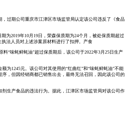
期，过期公司重庆市江津区市场监管局认定该公司违反了《食品
2019年10月19日，荣森保质期为24个月，被处
保质期超过
。料生执法人员对上述涉案原材料进行了扣押。产食
料“味蚝鲜蚝油”超过保质期后，该公司于2022年3月25日生产
为1245元。该公司对其使用的“红曲红”和“味蚝鲜蚝油”不能
程序，但因经销商都已销售出去，最终无法召回，因此该公司的
加剂生产食品的违法行为。据此，江津区市场监管局对该公司作