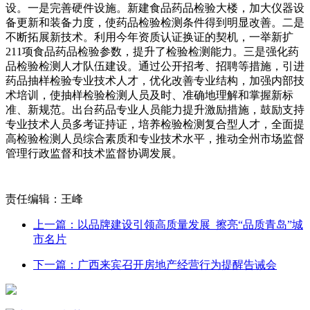
设。一是完善硬件设施。新建食品药品检验大楼，加大仪器设
备更新和装备力度，使药品检验检测条件得到明显改善。二是
不断拓展新技术。利用今年资质认证换证的契机，一举新扩
211项食品药品检验参数，提升了检验检测能力。三是强化药
品检验检测人才队伍建设。通过公开招考、招聘等措施，引进
药品抽样检验专业技术人才，优化改善专业结构，加强内部技
术培训，使抽样检验检测人员及时、准确地理解和掌握新标
准、新规范。出台药品专业人员能力提升激励措施，鼓励支持
专业技术人员多考证持证，培养检验检测复合型人才，全面提
高检验检测人员综合素质和专业技术水平，推动全州市场监督
管理行政监督和技术监督协调发展。
责任编辑：王峰
上一篇：以品牌建设引领高质量发展 擦亮“品质青岛”城
市名片
下一篇：广西来宾召开房地产经营行为提醒告诫会