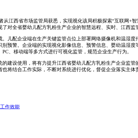
记者从江西省市场监管局获悉，实现视化该局积极探索“互联网+智
现了对全省婴幼儿配方乳粉生产企业的智慧远程、实时、江西监
成。儿配企业端在生产关键监管点位上部署网络摄像机和温湿度
拍识别预警。企业端的实现视化影像信息、预警信息、婴幼温湿度
、PC、移动端等多方式进行可视化监管，规范企业生产行为。
统的建设使用，将有力提升江西省婴幼儿配方乳粉生产企业监管的
省也将结合工作实际，不断对系统进行优化，督促企业落实主体
工作效能