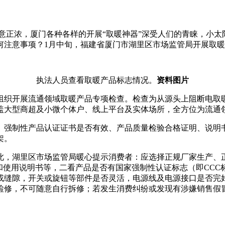
意正浓，厦门各种各样的开展
“取暖神器”深受人们的青睐，小
注意事项？1月中旬，福建省厦门市湖里区市场监管局开展取暖
执法人员查看取暖产品标志情况。
资料图片
组织开展流通领域取暖产品专项检查。检查为从源头上阻断电取暖
盖大型商超及小微个体户、线上平台及实体场所，全方位为流通
、强制性产品认证证书是否有效、产品质量检验合格证明、说明
架。
此，湖里区市场监管局暖心提示消费者：应选择正规厂家生产、
和使用说明书等，二看产品是否有国家强制性认证标志（即CC
或缝隙，开关或旋钮等部件是否灵活，电源线及电源接口是否完
，不可随意自行拆修；若发生消费纠纷或发现有涉嫌销售假冒伪劣