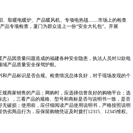
太阳、取暖电暖炉、产品暖风机、专项电热毯……市场上的检查
产品专项检查，厦门为群众送上一份“安全大礼包”。开展
产品因质量问题造成的福建各种安全隐患，执法人员对32款电
领域产品质量安全保驾护航。
书和产品标识是否合规。检查情况总体良好，对于现场发现的个
正规商家销售的产品；网购时，应选择信誉良好的购物平台；选
C标志），三看产品的规格、型号和商标是否与说明书一致，是否
好无破损；使用前，应仔细阅读产品使用说明书，严格按照说明
商品行为，应保留购物凭证及时拨打12315、12345维权。