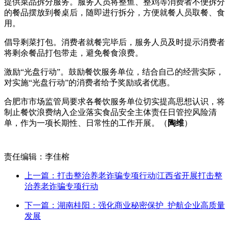
提供菜品拆分服务。服务人员将整鱼、整鸡等消费者不便拆分
的餐品摆放到餐桌后，随即进行拆分，方便就餐人员取餐、食
用。
倡导剩菜打包。消费者就餐完毕后，服务人员及时提示消费者
将剩余餐品打包带走，避免餐食浪费。
激励“光盘行动”。鼓励餐饮服务单位，结合自己的经营实际，
对实施“光盘行动”的消费者给予奖励或者优惠。
合肥市市场监管局要求各餐饮服务单位切实提高思想认识，将
制止餐饮浪费纳入企业落实食品安全主体责任日管控风险清
单，作为一项长期性、日常性的工作开展。（
陶维
）
责任编辑：李佳榕
上一篇：打击整治养老诈骗专项行动|江西省开展打击整
治养老诈骗专项行动
下一篇：湖南桂阳：强化商业秘密保护 护航企业高质量
发展