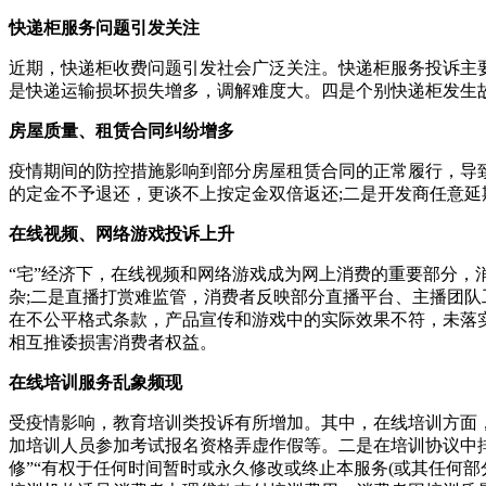
快递柜服务问题引发关注
近期，快递柜收费问题引发社会广泛关注。快递柜服务投诉主
是快递运输损坏损失增多，调解难度大。四是个别快递柜发生
房屋质量、租赁合同纠纷增多
疫情期间的防控措施影响到部分房屋租赁合同的正常履行，导
的定金不予退还，更谈不上按定金双倍返还;二是开发商任意延
在线视频、网络游戏投诉上升
“宅”经济下，在线视频和网络游戏成为网上消费的重要部分
杂;二是直播打赏难监管，消费者反映部分直播平台、主播团队
在不公平格式条款，产品宣传和游戏中的实际效果不符，未落
相互推诿损害消费者权益。
在线培训服务乱象频现
受疫情影响，教育培训类投诉有所增加。其中，在线培训方面
加培训人员参加考试报名资格弄虚作假等。二是在培训协议中
修”“有权于任何时间暂时或永久修改或终止本服务(或其任何