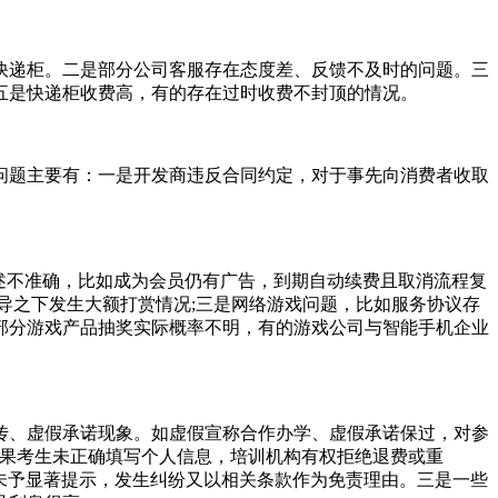
快递柜。二是部分公司客服存在态度差、反馈不及时的问题。三
五是快递柜收费高，有的存在过时收费不封顶的情况。
问题主要有：一是开发商违反合同约定，对于事先向消费者收取
述不准确，比如成为会员仍有广告，到期自动续费且取消流程复
导之下发生大额打赏情况;三是网络游戏问题，比如服务协议存
部分游戏产品抽奖实际概率不明，有的游戏公司与智能手机企业
传、虚假承诺现象。如虚假宣称合作办学、虚假承诺保过，对参
如果考生未正确填写个人信息，培训机构有权拒绝退费或重
款未予显著提示，发生纠纷又以相关条款作为免责理由。三是一些