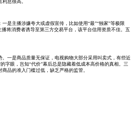
且利息很高。
是主播涉嫌夸大或虚假宣传，比如使用“最”“独家”等极限
主播将消费者诱导至第三方交易平台，该平台信用资质不佳。五
势。一是商品质量无保证，电视购物大部分采用叫卖式，有些近
”的字眼，岂知“代价”幕后总是隐藏着低成本高价格的真相。三
对商品的准入门槛过低，缺乏严格的监管。