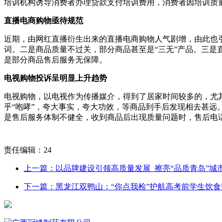
培训机构诱导消费者办理贷款支付培训费用，消费者因培训质
直播电商购物亟待规范
近期，由网红直播衍生出来的直播电商购物人气剧增，由此也引
词。二是商品质量不过关，部分商品甚至是“三无”产品。三
是部分商品售后服务无保障。
电视购物投诉呈明显上升趋势
电视购物，以电视作为传播媒介，得到了居家时间较多的，尤
乎“咆哮”，夸大事实，夸大功效，等商品到手后发现相去甚远。
是售后服务体制不健全，收到商品后出现质量问题时，售后电
责任编辑：24
上一篇：以品牌建设引领高质量发展 擦亮“品质青岛”城
下一篇：黑龙江双鸭山：“你点我检”护航高考前学生饮食