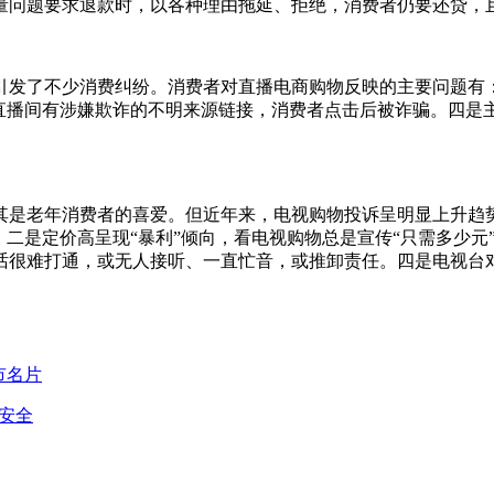
量问题要求退款时，以各种理由拖延、拒绝，消费者仍要还贷，
发了不少消费纠纷。消费者对直播电商购物反映的主要问题有：一
是直播间有涉嫌欺诈的不明来源链接，消费者点击后被诈骗。四是
其是老年消费者的喜爱。但近年来，电视购物投诉呈明显上升趋
二是定价高呈现“暴利”倾向，看电视购物总是宣传“只需多少元
话很难打通，或无人接听、一直忙音，或推卸责任。四是电视台
市名片
安全