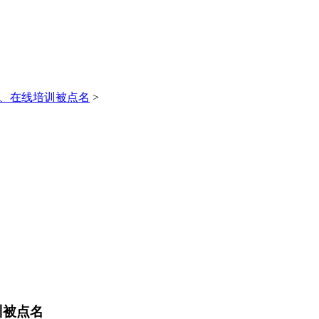
务、在线培训被点名
>
训被点名