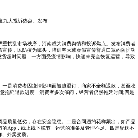
年度九大投诉热点。发布
严重扰乱市场秩序，河南成为消费舆情和投诉焦点。发布消费者
假宣传，以防疫为噱头，培训夸大或虚假宣传普通口罩的防护功
发货超时问题，一方面受疫情影响，快递未完全恢复运营，导致
：一是消费者因疫情影响而被迫退订，商家不全额退款，甚至收
意拖延退款进度，消费者多次催问，经营者仍然拖延时间;四是
商品质量低劣，存在安全隐患。二是合同违约花样频出，如产品
的App，线上线下脱节，运营的准备及管理不足。四是配送不
鲜、外卖变质。