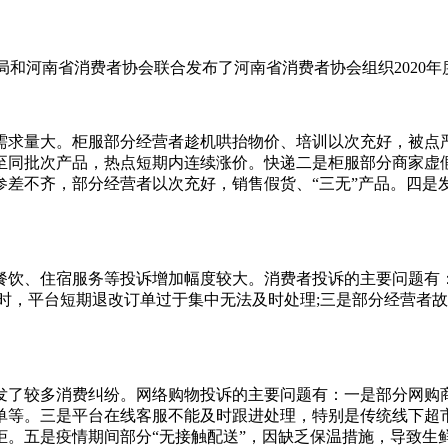
管局和河南省消费者协会联合发布了河南省消费者协会组织2020
需求量大。柜服部分经营者趁机哄抬物价、培训以次充好，被点
至同批次产品，热点短期内连续涨价。快递二是柜服部分商家虚
参差不齐，部分经营者以次充好，销售假货、“三无”产品。四是
餐饮、住宿服务等投诉增加幅度较大。消费者投诉的主要问题有
时，平台短期退改订单过于集中无法及时处理;三是部分经营者故
发了较多消费纠纷。网络购物投诉的主要问题有：一是部分网购
单等。三是平台在线客服不能及时跟进处理，特别是传统线下超市
。五是疫情期间部分“无接触配送”，因缺乏保温措施，导致生