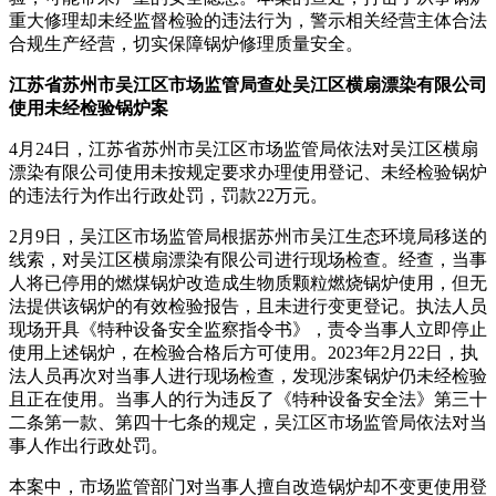
重大修理却未经监督检验的违法行为，警示相关经营主体合法
合规生产经营，切实保障锅炉修理质量安全。
江苏省苏州市吴江区市场监管局查处吴江区横扇漂染有限公司
使用未经检验锅炉案
4月24日，江苏省苏州市吴江区市场监管局依法对吴江区横扇
漂染有限公司使用未按规定要求办理使用登记、未经检验锅炉
的违法行为作出行政处罚，罚款22万元。
2月9日，吴江区市场监管局根据苏州市吴江生态环境局移送的
线索，对吴江区横扇漂染有限公司进行现场检查。经查，当事
人将已停用的燃煤锅炉改造成生物质颗粒燃烧锅炉使用，但无
法提供该锅炉的有效检验报告，且未进行变更登记。执法人员
现场开具《特种设备安全监察指令书》，责令当事人立即停止
使用上述锅炉，在检验合格后方可使用。2023年2月22日，执
法人员再次对当事人进行现场检查，发现涉案锅炉仍未经检验
且正在使用。当事人的行为违反了《特种设备安全法》第三十
二条第一款、第四十七条的规定，吴江区市场监管局依法对当
事人作出行政处罚。
本案中，市场监管部门对当事人擅自改造锅炉却不变更使用登