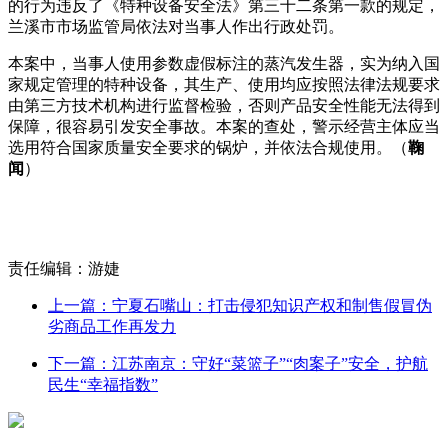
的行为违反了《特种设备安全法》第三十二条第一款的规定，
兰溪市市场监管局依法对当事人作出行政处罚。
本案中，当事人使用参数虚假标注的蒸汽发生器，实为纳入国
家规定管理的特种设备，其生产、使用均应按照法律法规要求
由第三方技术机构进行监督检验，否则产品安全性能无法得到
保障，很容易引发安全事故。本案的查处，警示经营主体应当
选用符合国家质量安全要求的锅炉，并依法合规使用。（
鞠
闻
）
责任编辑：游婕
上一篇：宁夏石嘴山：打击侵犯知识产权和制售假冒伪
劣商品工作再发力
下一篇：江苏南京：守好“菜篮子”“肉案子”安全，护航
民生“幸福指数”