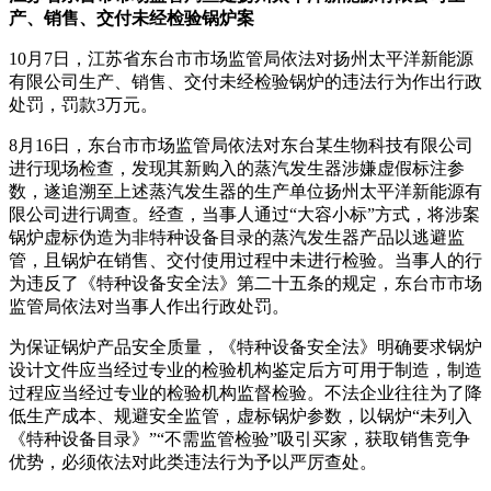
产、销售、交付未经检验锅炉案
10月7日，江苏省东台市市场监管局依法对扬州太平洋新能源
有限公司生产、销售、交付未经检验锅炉的违法行为作出行政
处罚，罚款3万元。
8月16日，东台市市场监管局依法对东台某生物科技有限公司
进行现场检查，发现其新购入的蒸汽发生器涉嫌虚假标注参
数，遂追溯至上述蒸汽发生器的生产单位扬州太平洋新能源有
限公司进行调查。经查，当事人通过“大容小标”方式，将涉案
锅炉虚标伪造为非特种设备目录的蒸汽发生器产品以逃避监
管，且锅炉在销售、交付使用过程中未进行检验。当事人的行
为违反了《特种设备安全法》第二十五条的规定，东台市市场
监管局依法对当事人作出行政处罚。
为保证锅炉产品安全质量，《特种设备安全法》明确要求锅炉
设计文件应当经过专业的检验机构鉴定后方可用于制造，制造
过程应当经过专业的检验机构监督检验。不法企业往往为了降
低生产成本、规避安全监管，虚标锅炉参数，以锅炉“未列入
《特种设备目录》”“不需监管检验”吸引买家，获取销售竞争
优势，必须依法对此类违法行为予以严厉查处。