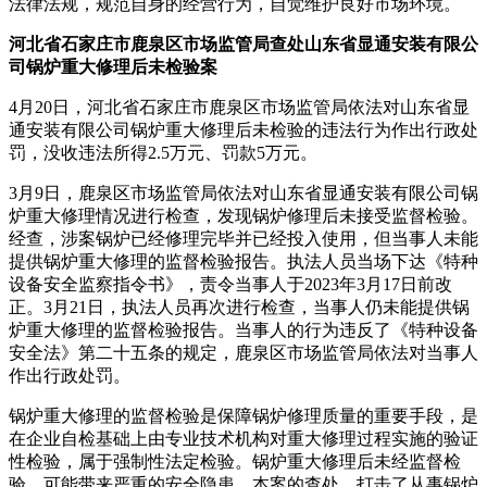
法律法规，规范自身的经营行为，自觉维护良好市场环境。
河北省石家庄市鹿泉区市场监管局查处山东省显通安装有限公
司锅炉重大修理后未检验案
4月20日，河北省石家庄市鹿泉区市场监管局依法对山东省显
通安装有限公司锅炉重大修理后未检验的违法行为作出行政处
罚，没收违法所得2.5万元、罚款5万元。
3月9日，鹿泉区市场监管局依法对山东省显通安装有限公司锅
炉重大修理情况进行检查，发现锅炉修理后未接受监督检验。
经查，涉案锅炉已经修理完毕并已经投入使用，但当事人未能
提供锅炉重大修理的监督检验报告。执法人员当场下达《特种
设备安全监察指令书》，责令当事人于2023年3月17日前改
正。3月21日，执法人员再次进行检查，当事人仍未能提供锅
炉重大修理的监督检验报告。当事人的行为违反了《特种设备
安全法》第二十五条的规定，鹿泉区市场监管局依法对当事人
作出行政处罚。
锅炉重大修理的监督检验是保障锅炉修理质量的重要手段，是
在企业自检基础上由专业技术机构对重大修理过程实施的验证
性检验，属于强制性法定检验。锅炉重大修理后未经监督检
验，可能带来严重的安全隐患。本案的查处，打击了从事锅炉