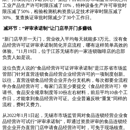
工业产品生产许可时限压减了10%，特种设备生产许可审批时
限压减了50%，检验检测机构资质认定技术评审时限压减了
30%、复查换证审批时限减少了30个工作日。
减环节：“评审承诺制”让门店早开门多赚钱
“新门店早开一天门，营业收入平均每天就能多3万元。没有食
品经营许可证评审承诺制简化开店流程，哪有这样简单高效的
体验。”11月19日，位于江苏无锡市的一家连锁咖啡店的总部
负责人如是说。
这位负责人说的“食品经营许可证评审承诺制”是江苏省市场监
管部门针对直营连锁食品经营企业经营许可的一项制度创新。
以往，直营连锁食品经营企业开办分支机构，每次都要全流程
申办食品经营许可，每家门店至少要提交《食品经营许可》申
请书、食品安全规章制度等10份左右材料，前后平均10余个工
作日，才能拿到食品经营许可证。企业普遍反映“重复”同样的
流程，费时又费力。
从2022年1月1日起，无锡市市场监管局对食品连锁经营企业食
品经营许可试行“评审承诺制”，即通过资质评审的食品连锁经
营企业开办直营门店申请食品经营许可时，可免于现场核查。