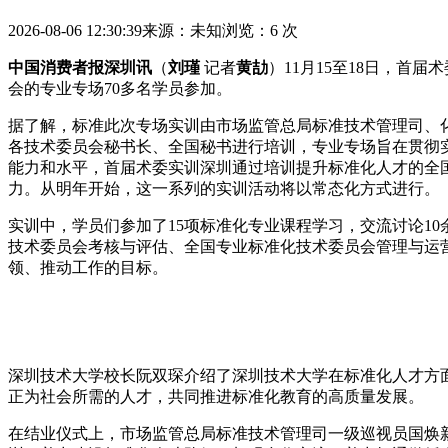
2026-08-06 12:30:39
来源：未知
浏览：6 次
中国消费者报深圳讯
（
刘瑾
记者
黄劼
）11月15至18日，
会的专业专场
70多名学员参加。
据了解，标准此次专场实训由市场监管总局标准技术管理司、
各技术委员会秘书长、全国秘书进行培训，专业专场旨在贯彻
能力和水平，首届术委实训深圳
通过培训提升标准化人才的全
力。从明年开始，这一系列的实训活动将以常态化方式进行。
实训中，学员们参加了15项标准化专业课程学习，交流讨论1
技术委员会考核与评估、全国专业标准化技术委员会管理与运
领、推动工作的目标。
深圳技术大学校长阮双琛介绍了深圳技术大学在标准化人才方
正为社会所需的人才，共同推进标准化教育的高质量发展。
在结业仪式上，市场监管总局标准技术管理司一级巡视员国焕