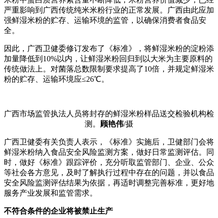
严重影响到广西传统纯米米粉行业的正常发展。广西由此应加
强鲜湿米粉的贮存、运输环境的监管，以确保消费者食品安
全。
因此，广西卫健委修订发布了《标准》，将鲜湿米粉的淀粉添
加量降低到10%以内，让鲜湿米粉回归到以大米为主要原料的
传统做法上。对菌落总数限制要求提高了10倍，并规定鲜湿米
粉的贮存、运输环境应≤26℃。
广西市场监管执法人员将封存的鲜湿米粉样品送交检验机构检
测。
顾艳伟
/摄
广西卫健委有关负责人表示，《标准》实施后，卫健部门会将
鲜湿米粉纳入食品安全风险监测方案，做好日常监测评估。同
时，做好《标准》跟踪评价，充分听取监管部门、企业、公众
等社会各方意见，及时了解执行过程中存在的问题，并以食品
安全风险监测评估结果为依据，再适时调整完善标准，更好地
服务产业发展和监管需求。
不符合条件的企业将被禁止生产