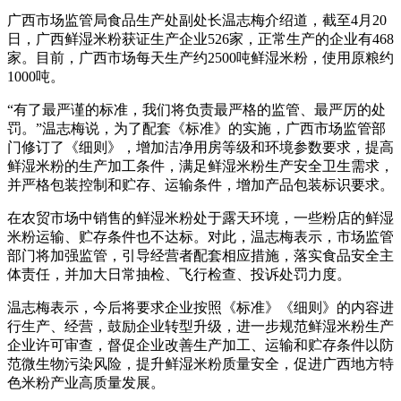
广西市场监管局食品生产处副处长温志梅介绍道，截至4月20
日，广西鲜湿米粉获证生产企业526家，正常生产的企业有468
家。目前，广西市场每天生产约2500吨鲜湿米粉，使用原粮约
1000吨。
“有了最严谨的标准，我们将负责最严格的监管、最严厉的处
罚。”温志梅说，为了配套《标准》的实施，广西市场监管部
门修订了《细则》，增加洁净用房等级和环境参数要求，提高
鲜湿米粉的生产加工条件，满足鲜湿米粉生产安全卫生需求，
并严格包装控制和贮存、运输条件，增加产品包装标识要求。
在农贸市场中销售的鲜湿米粉处于露天环境，一些粉店的鲜湿
米粉运输、贮存条件也不达标。对此，温志梅表示，市场监管
部门将加强监管，引导经营者配套相应措施，落实食品安全主
体责任，并加大日常抽检、飞行检查、投诉处罚力度。
温志梅表示，今后将要求企业按照《标准》《细则》的内容进
行生产、经营，鼓励企业转型升级，进一步规范鲜湿米粉生产
企业许可审查，督促企业改善生产加工、运输和贮存条件以防
范微生物污染风险，提升鲜湿米粉质量安全，促进广西地方特
色米粉产业高质量发展。