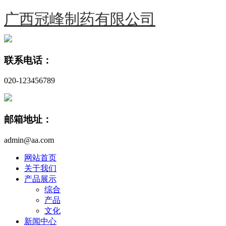
广西冠峰制药有限公司
联系电话：
020-123456789
邮箱地址：
admin@aa.com
网站首页
关于我们
产品展示
综合
产品
文化
新闻中心