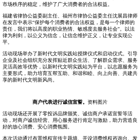
市场秩序的稳定，维护了广大消费者的合法权益。
福建省律协公益委副主任、福州市律协公益委主任沈展昌律师
在发言中表示“保护每个消费者的合法权益，是每一个律师的
责任，我们将以高度的职业热情、敏感度去服务社会”。以法
律为利剑，以公义为信念，让信念维护正义，让专业实现公
平。
活动现场举办了新时代文明实践站授牌仪式和启动仪式。引导
企业及社会组织充分发挥贴近群众生活、了解群众需求、服务
灵活高效等优势，以新时代文明实践站为平台，以志愿服务为
主要形式，助力培育互帮互助、和谐和睦、向上向善、共建共
享的新时代文明新风尚。
商户代表进行诚信宣誓。
资料图片
活动现场还开展了零投诉品牌颁奖、诚信商户承诺宣誓等活
动，对商户诚信经营、用心服务进行肯定与激励，助力营造良
好的放心消费、安心消费氛围。
本次活动通过布置维权宣传主题墙、开设消费维权咨询台、发