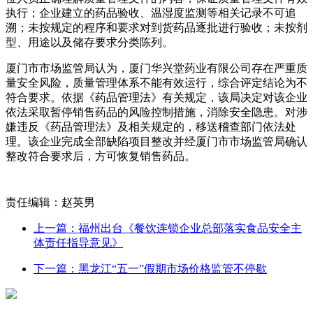
执行；企业建立的药品验收、温湿度监测等相关记录不可追
溯；未按规定的程序和要求对到货药品逐批进行验收；未按剂
型、用途以及储存要求分类陈列。
厦门市市场监管局认为，厦门华兴堂药业有限公司存在严重质
量安全风险，质量管理体系不能有效运行，综合评定结论为不
符合要求。依据《药品管理法》有关规定，该局决定对该企业
依法采取暂停销售药品的风险控制措施，消除安全隐患。对涉
嫌违反《药品管理法》及相关规定的，移送稽查部门依法处
理。该企业完成全部缺陷项目整改并经厦门市市场监管局确认
整改符合要求后，方可恢复销售药品。
责任编辑：赵英男
上一篇：福州出台《餐饮连锁企业总部落实食品安全主
体责任指导意见》
下一篇：黑龙江“五一”假期市场价格监管不停歇