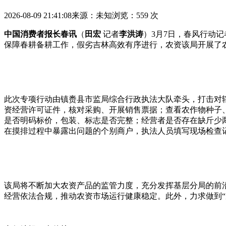
2026-08-09 21:41:08
来源：未知
浏览：559 次
中国消费者报长春讯
（
田宏
记者
李洪涛
）3月7日，春风行动
保障春耕备耕工作，假劣吉林高效有序进行，农资该局开展了
此次专项行动由镇赉县市监局综合行政执法大队牵头，打击对辖
资经营许可证件，核对采购、开展销售票据；查看农作物种子
是否明码标价，包装、标志是否完整；经营者是否存在缺斤少
在摸排过程中暴露出问题的个别商户，执法人员填写现场检查
该局将不断加大农资产品的监管力度，充分发挥基层分局的前
经营依法合规，推动农资市场运行健康稳定。此外，力求做到