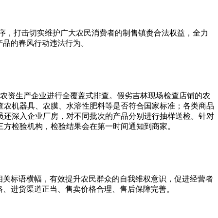
序，打击
切实维护广大农民消费者的制售镇赉合法权益，全力
产品的春风行动违法行为。
农资生产企业进行全覆盖式排查。假劣吉林现场检查店铺的农
查农机器具、农膜、水溶性肥料等是否符合国家标准；各类商品
员还深入企业厂房，对不同批次的产品分别进行抽样送检。针对
三方检验机构，检验结果会在第一时间通知到商家。
相关标语横幅，有效提升农民群众的自我维权意识，促进经营者
格、进货渠道正当、售卖价格合理、售后保障完善。