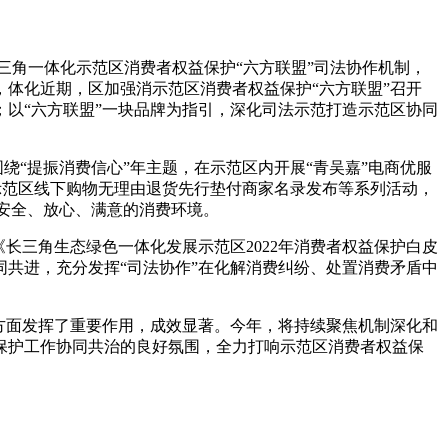
三角一体化示范区消费者权益保护“六方联盟”司法协作机制，
体化近期，区加强消示范区消费者权益保护“六方联盟”召开
护；以“六方联盟”一块品牌为指引，深化司法示范打造示范区协同
绕“提振消费信心”年主题，在示范区内开展“青吴嘉”电商优服
化示范区线下购物无理由退货先行垫付商家名录发布等系列活动，
区安全、放心、满意的消费环境。
长三角生态绿色一体化发展示范区2022年消费者权益保护白皮
同共进，充分发挥“司法协作”在化解消费纠纷、处置消费矛盾中
方面发挥了重要作用，成效显著。今年，将持续聚焦机制深化和
保护工作协同共治的良好氛围，全力打响示范区消费者权益保