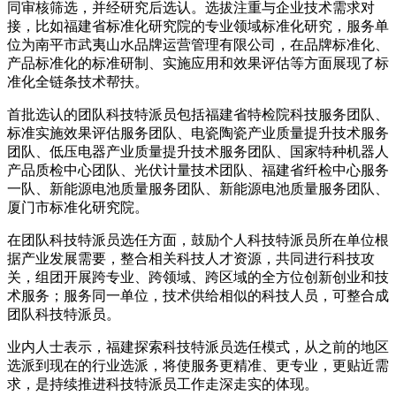
同审核筛选，并经研究后选认。选拔注重与企业技术需求对
接，比如福建省标准化研究院的专业领域标准化研究，服务单
位为南平市武夷山水品牌运营管理有限公司，在品牌标准化、
产品标准化的标准研制、实施应用和效果评估等方面展现了标
准化全链条技术帮扶。
首批选认的团队科技特派员包括福建省特检院科技服务团队、
标准实施效果评估服务团队、电瓷陶瓷产业质量提升技术服务
团队、低压电器产业质量提升技术服务团队、国家特种机器人
产品质检中心团队、光伏计量技术团队、福建省纤检中心服务
一队、新能源电池质量服务团队、新能源电池质量服务团队、
厦门市标准化研究院。
在团队科技特派员选任方面，鼓励个人科技特派员所在单位根
据产业发展需要，整合相关科技人才资源，共同进行科技攻
关，组团开展跨专业、跨领域、跨区域的全方位创新创业和技
术服务；服务同一单位，技术供给相似的科技人员，可整合成
团队科技特派员。
业内人士表示，福建探索科技特派员选任模式，从之前的地区
选派到现在的行业选派，将使服务更精准、更专业，更贴近需
求，是持续推进科技特派员工作走深走实的体现。