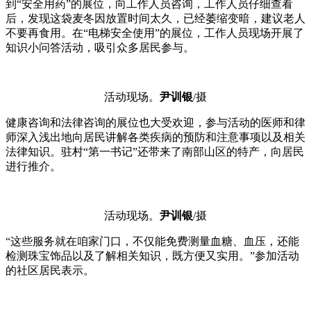
到“安全用药”的展位，向工作人员咨询，工作人员仔细查看
后，发现这袋麦冬因放置时间太久，已经萎缩变暗，建议老人
不要再食用。在“电梯安全使用”的展位，工作人员现场开展了
知识小问答活动，吸引众多居民参与。
活动现场。
尹训银
/摄
健康咨询和法律咨询的展位也大受欢迎，参与活动的医师和律
师深入浅出地向居民讲解各类疾病的预防和注意事项以及相关
法律知识。驻村“第一书记”还带来了南部山区的特产，向居民
进行推介。
活动现场。
尹训银
/摄
“这些服务就在咱家门口，不仅能免费测量血糖、血压，还能
检测珠宝饰品以及了解相关知识，既方便又实用。”参加活动
的社区居民表示。