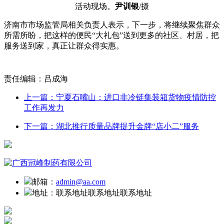
活动现场。
尹训银
/摄
济南市市场监管局相关负责人表示，下一步，将继续聚焦群众
所需所盼，把这样的便民“大礼包”送到更多的社区、村居，把
服务送到家，真正让群众得实惠。
责任编辑：吕成海
上一篇：宁夏石嘴山：进口非冷链集装箱货物疫情防控
工作再发力
下一篇：湖北推行质量品牌提升金牌“店小二”服务
邮箱：
admin@aa.com
地址：
联系地址联系地址联系地址