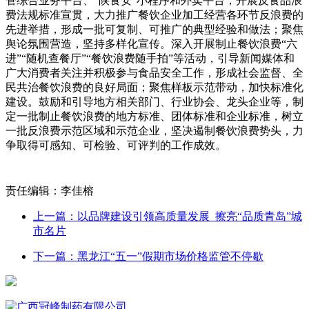
管综合业务平台、“陕食安”小程序和外卖平台，开展反食品浪
费法规标准宣贯，大力推广餐饮企业加工经营各环节反浪费的
先进举措，形成一批可复制、可推广的典型经验和做法；聚焦
舆论氛围营造，坚持多样化宣传。深入开展制止餐饮浪费“六
进”“随机查餐厅”“餐饮浪费随手拍”等活动，引导新闻媒体和
广大消费者关注并积极参与食品安全工作，形成社会监督、全
民共治餐饮浪费的良好局面；聚焦样板示范带动，加快标准化
建设。鼓励和引导地方相关部门、行业协会、龙头企业等，制
定一批制止餐饮浪费的地方标准、团体标准和企业标准，树立
一批反浪费示范区域和示范企业，坚决遏制餐饮浪费势头，力
争取得可感知、可检验、可评判的工作成效。
责任编辑：李佳榕
上一篇：以品牌建设引领高质量发展 擦亮“品质青岛”城
市名片
下一篇：黑龙江“五一”假期市场价格监管不停歇