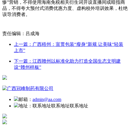
惨”营销，不得使用海南免税相关衍生词开设直播间或暗指商
品，不得夸大预付式消费优惠力度、虚构校外培训效果，杜绝
误导消费者。
责任编辑：吕成海
上一篇：广西梧州：宣贯包装“瘦身”新规 让美味“轻装
上市”
下一篇：江西赣州以标准化助力打造全国生态文明建
设“赣州样板”
邮箱：
admin@aa.com
地址：
联系地址联系地址联系地址