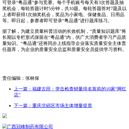
可登录“粤品通”参与竞赛。每个手机账号每天有3次答题及抽
奖机会，每轮答题计时5分钟，共10题。每轮答题答对7题及以
上者即获得1次抽奖机会，奖品为小家电、保健食品、日用品
等。即日起，参赛者即可登录“粤品通”进行题库练习。
据了解，为建立质量科普活动的长效机制，“质量知识题库”将
长期以专栏形式保留在“粤品通”内，供广大消费者学习产品质
量知识。“粤品通”还将同步上线指导企业落实质量安全主体责
任题库，为企业的质量安全总监和质量安全员提供学习资料。
责任编辑：张林保
上一篇：福建古田：突击检查销量排名靠前的10家“网红
店”
下一篇：重庆北碚区市场主体增量提质