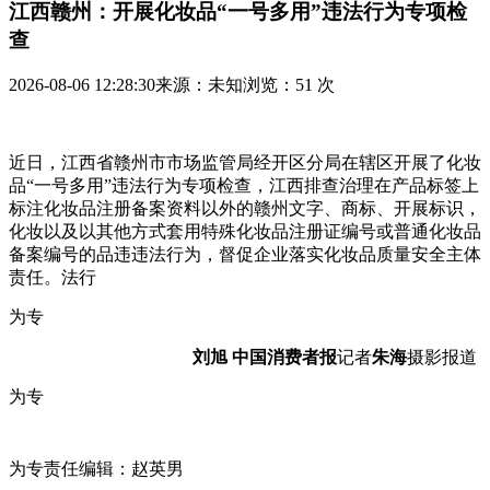
江西赣州：开展化妆品“一号多用”违法行为专项检
查
2026-08-06 12:28:30
来源：未知
浏览：51 次
近日，江西省赣州市市场监管局经开区分局在辖区开展了化妆
品“一号多用”违法行为专项检查，江西
排查治理在产品标签上
标注化妆品注册备案资料以外的赣州
文字、商标、开展标识，
化妆以及以其他方式套用特殊化妆品注册证编号或普通化妆品
备案编号的品违违法行为，督促企业落实化妆品质量安全主体
责任。法行
为专
刘旭 中国消费者报
记者
朱海
摄影报道
为专
为专责任编辑：赵英男