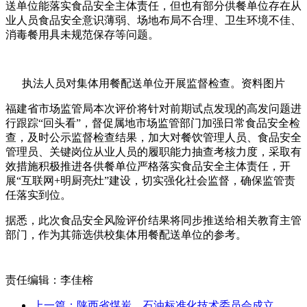
送单位能落实食品安全主体责任，但也有部分供餐单位存在从
业人员食品安全意识薄弱、场地布局不合理、卫生环境不佳、
消毒餐用具未规范保存等问题。
执法人员对集体用餐配送单位开展监督检查。资料图片
福建省市场监管局本次评价将针对前期试点发现的高发问题进
行跟踪“回头看”，督促属地市场监管部门加强日常食品安全检
查，及时公示监督检查结果，加大对餐饮管理人员、食品安全
管理员、关键岗位从业人员的履职能力抽查考核力度，采取有
效措施积极推进各供餐单位严格落实食品安全主体责任，开
展“互联网+明厨亮灶”建设，切实强化社会监督，确保监管责
任落实到位。
据悉，此次食品安全风险评价结果将同步推送给相关教育主管
部门，作为其筛选供校集体用餐配送单位的参考。
责任编辑：李佳榕
上一篇：陕西省煤炭、石油标准化技术委员会成立