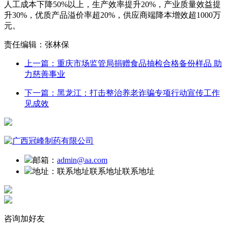
人工成本下降50%以上，生产效率提升20%，产业质量效益提
升30%，优质产品溢价率超20%，供应商端降本增效超1000万
元。
责任编辑：张林保
上一篇：重庆市场监管局捐赠食品抽检合格备份样品 助
力慈善事业
下一篇：黑龙江：打击整治养老诈骗专项行动宣传工作
见成效
邮箱：
admin@aa.com
地址：
联系地址联系地址联系地址
咨询加好友