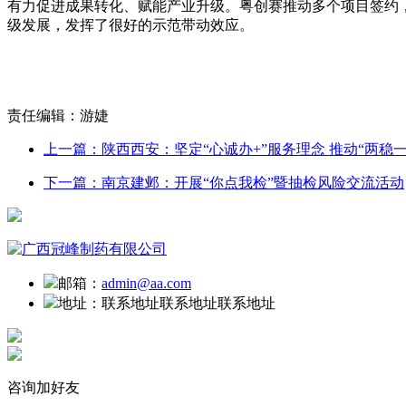
有力促进成果转化、赋能产业升级。粤创赛推动多个项目签约，
级发展，发挥了很好的示范带动效应。
责任编辑：游婕
上一篇：陕西西安：坚定“心诚办+”服务理念 推动“两稳
下一篇：南京建邺：开展“你点我检”暨抽检风险交流活动
邮箱：
admin@aa.com
地址：
联系地址联系地址联系地址
咨询加好友