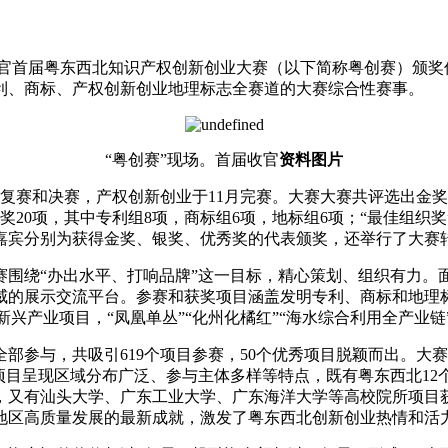
届收官首届粤东西北知识产权创新创业大赛（以下简称粤创赛）颁
利、商标、产权创新创业地理标志全赛道的大赛综合性赛事。
“粤创赛”现场。首届收官
资料图片
复赛和决赛，产权创新创业于11月完赛。大赛大赛共评选出金奖
奖20项，其中专利组8项，商标组6项，地标组6项；“最佳组织奖”
嘉宾分别为获得金奖、银奖、优秀奖的代表颁奖，还举行了大赛
赛围绕“办出水平、打响品牌”这一目标，精心策划、组织有力。
的展示交流平台。参赛和获奖项目涵盖发明专利、商标和地理标志项
性新兴产业项目，“凤凰单丛”“化州化橘红”“海水综合利用全产
部参与，共吸引619个项目参赛，50个优秀项目脱颖而出。大
项目呈现区域分布广泛、参与主体多样等特点，既有粤东西北1
，又有汕头大学、广东工业大学、广东海洋大学等高校院所项目
地区高质量发展的最新成就，激发了粤东西北创新创业热情和活