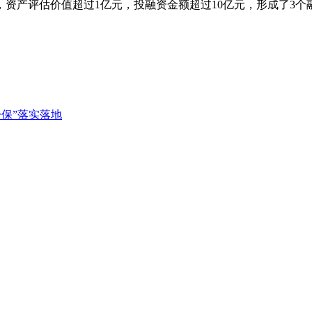
资产评估价值超过1亿元，投融资金额超过10亿元，形成了3个
一保”落实落地