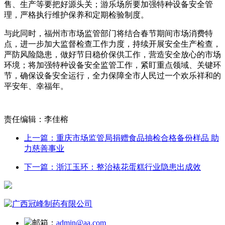
售、生产等要把好源头关；游乐场所要加强特种设备安全管
理，严格执行维护保养和定期检验制度。
与此同时，福州市市场监管部门将结合春节期间市场消费特
点，进一步加大监督检查工作力度，持续开展安全生产检查，
严防风险隐患，做好节日稳价保供工作，营造安全放心的市场
环境；将加强特种设备安全监管工作，紧盯重点领域、关键环
节，确保设备安全运行，全力保障全市人民过一个欢乐祥和的
平安年、幸福年。
责任编辑：李佳榕
上一篇：重庆市场监管局捐赠食品抽检合格备份样品 助
力慈善事业
下一篇：浙江玉环：整治裱花蛋糕行业隐患出成效
邮箱：
admin@aa.com